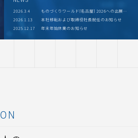
NEWS
2026.3.4
ものづくりワールド[名古屋] 2026への出展の
お知らせ
2026.1.13
本社移転および取締役社長就任のお知らせ
2025.12.17
年末年始休業のお知らせ
ION