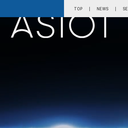
アシタのAIoTプラットフォーム
TOP
NEWS
SE
TOP
NEWS
SERVICE
COMPANY
RECRUIT
CONTACT