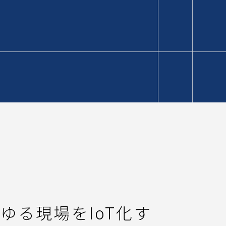
ゆる現場をIoT化す