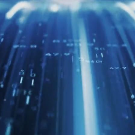
JA
EN