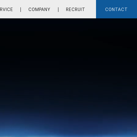
RVICE
COMPANY
RECRUIT
CONTACT