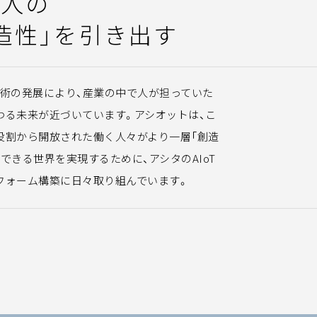
く人の
造性
」
を引き出す
T技術の発展により、産業の中で人が担っていた
わる未来が近づいています。アシオットは、こ
役割から開放された働く人々がより一層「創造
できる世界を実現するために、アシタのAIoT
フォーム構築に日々取り組んでいます。