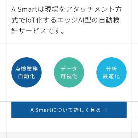
A Smartは現場をアタッチメント方
式でIoT化する
エッジAI型の自動検
JA
EN
針サービスです。
点検業務
データ
分析
自動化
可視化
最適化
©ASIOT Co., Ltd.all rights reserved
A Smartについて詳しく見る