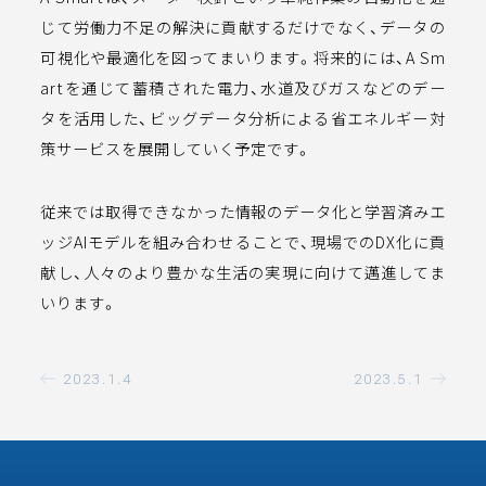
じて労働力不足の解決に貢献するだけでなく、データの
可視化や最適化を図ってまいります。将来的には、A Sm
artを通じて蓄積された電⼒、⽔道及びガスなどのデー
タを活用した、ビッグデータ分析による省エネルギー対
策サービスを展開していく予定です。
従来では取得できなかった情報のデータ化と学習済みエ
ッジAIモデルを組み合わせることで、現場でのDX化に貢
献し、人々のより豊かな生活の実現に向けて邁進してま
いります。
2023.1.4
2023.5.1