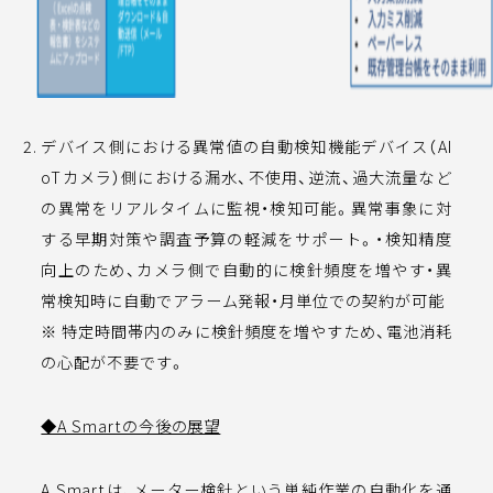
デバイス側における異常値の自動検知機能デバイス（AI
oTカメラ）側における漏水、不使用、逆流、過大流量など
の異常をリアルタイムに監視・検知可能。異常事象に対
する早期対策や調査予算の軽減をサポート。・検知精度
向上のため、カメラ側で⾃動的に検針頻度を増やす・異
常検知時に自動でアラーム発報・月単位での契約が可能
※ 特定時間帯内のみに検針頻度を増やすため、電池消耗
の心配が不要です。
◆A Smartの今後の展望
A Smartは、メーター検針という単純作業の自動化を通