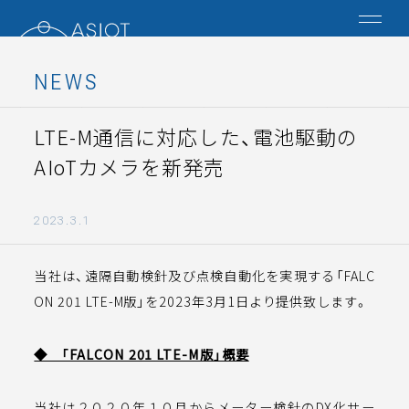
NEWS
TOP
LTE-M通信に対応した、電池駆動の
AIoTカメラを新発売
NEWS
2023.3.1
SERVICE
当社は、遠隔自動検針及び点検自動化を実現する「FALC
COMPANY
ON 201 LTE-M版」を2023年3月1日より提供致します。
RECRUIT
◆ 「FALCON 201 LTE-M版」概要
CONTACT
当社は２０２０年１０月からメーター検針のDX化サー