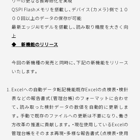
リーの更なる長寿命化を実現
QSPI Flashメモリを搭載し、デバイス（カメラ）側で１０
００回以上のデータの保存が可能
最新エッジAIモデルを搭載し、読み取り精度を大きく向
上
◆ 新機能のリリース
今回の新機種の発売と同時に、下記の新機能をリリース
いたします。
Excelへの自動データ転記機能既存Excelの点検表・検針
表などの報告書式（管理台帳）のフォーマットに合わせ
て、読み取った検針データの数値を自動的に更新しま
す。手動で既存のファイルへの更新は不要になり、働き
方改革の推進に貢献します。・現在使用しているExcelの
管理台帳をそのまま再現・多様な報告書式（点検表・使用