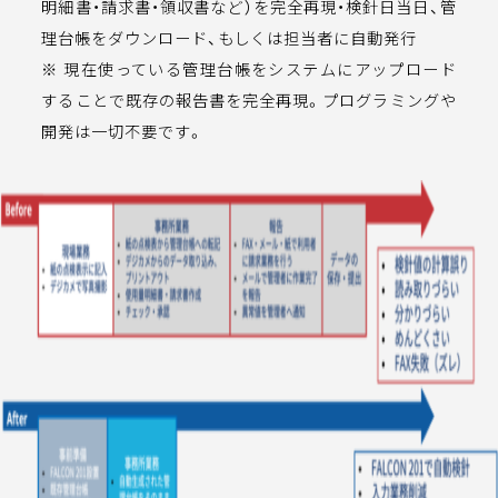
明細書・請求書・領収書など）を完全再現・検針日当日、管
理台帳をダウンロード、もしくは担当者に自動発行
※ 現在使っている管理台帳をシステムにアップロード
することで既存の報告書を完全再現。プログラミングや
開発は一切不要です。