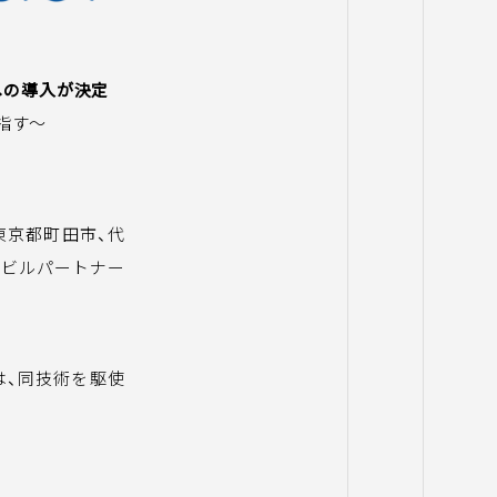
社への導入が決定
指す～
東京都町田市、代
戸田ビルパートナー
たは、同技術を駆使