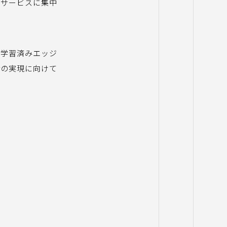
客サービスに集中
化と学習済みエッジ
活の実現に向けて