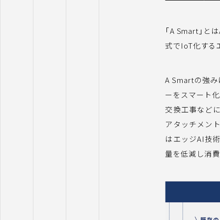
「A Smart
式でIoT化す
A Smart
ーをスマート化
交換工事などに
アタッチメント
はエッジAI技
量を低減し消費