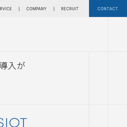
RVICE
COMPANY
RECRUIT
CONTACT
導入が