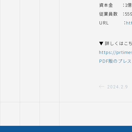
資本金 ：1
従業員数 ：559
URL ：
ht
▼ 詳しくはこ
https://prtim
PDF版のプレ
2024.2.9