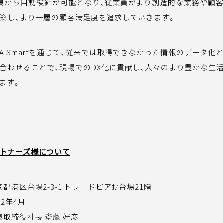
隔から自動検針が可能となり、従業員がより創造的な業務や顧
築し、より一層の顧客満足度を追求していきます。
TはA Smartを通じて、従来では取得できなかった情報のデータ
み合わせることで、現場でのDX化に貢献し、人々のより豊かな生
ます。
トナーズ様について
都港区台場2-3-1 トレードピアお台場21階
2年4月
取締役社長 斎藤 好彦