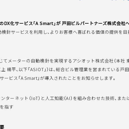
JA
EN
のDX化サービス「A Smart」が 戸田ビルパートナーズ株式会
動検針サービスを利用し、よりお客様へ喜ばれる価値の提供を目
を通じてメーターの自動検針を実現するアシオット株式会社（本社 
三上 楊平、以下「ASIOT」）は、総合ビル管理業を営まれている
サービス「A Smart」が導入されたことをお知らせします。
のインターネット（IoT）と人工知能（AI）を組み合わせた技術、ま
を指す
要