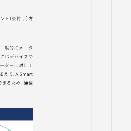
メント（後付け）方
す。一般的にメータ
れにはデバイスや
メーターに対して
、A Smart
できるため、通信