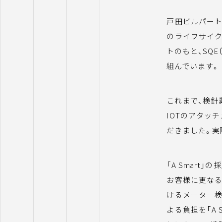
戸田ビルパート
のライフサイ
トのもと、SQ
組んでいます。
これまで、検針
IOTのアタッチ
だきました。実
「A Smar
お客様に更な
けるメーター検
よる負担を「A