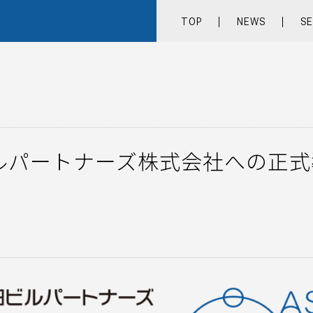
TOP
NEWS
SE
TOP
NEWS
ルパートナーズ株式会社への正式
SERVICE
COMPANY
RECRUIT
CONTACT