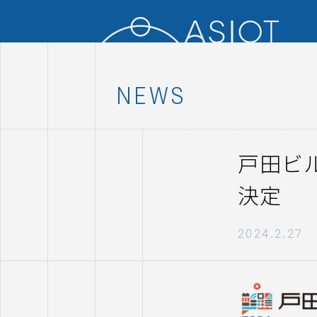
NEWS
戸田ビ
決定
2024.2.27