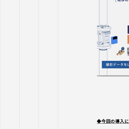
◆
今回の導入に