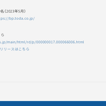
億
名（2023年5月）
tps://bp.toda.co.jp/
ちら
es.jp/main/html/rd/p/000000017.000066006.html
スリリースはこちら