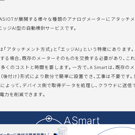
」とはASIOTが展開する様々な種類のアナログメーターにアタッチ
るエッジAI型の自動検針サービスです。
の強みは「アタッチメント方式」と「エッジAI」という特徴にありま
する場合、既存のメーターそのものを交換する必要があり、こ
多くのコストと時間を要します。一方で、A Smartは、既存の
（後付け）形式により数分で簡単に設置でき、工事は不要です。加えて
術によって、デバイス側で取得データを処理し、クラウドに送信
電力を削減できます。