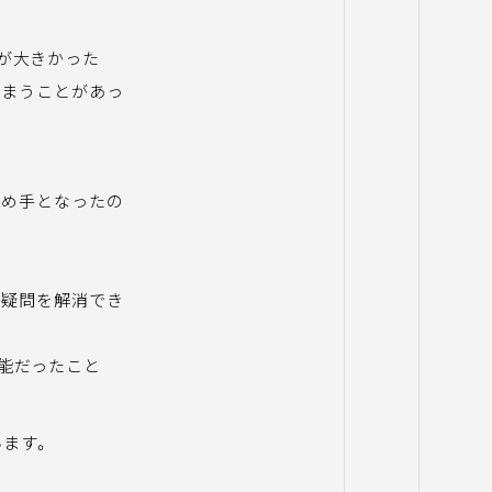
が大きかった
しまうことがあっ
決め手となったの
の疑問を解消でき
能だったこと
ます。