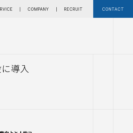
RVICE
COMPANY
RECRUIT
CONTACT
設に導入