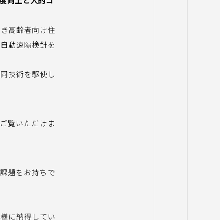
度向上と人的コ
ス付き高齢者向け住
の自動遠隔検針を
たは同技術を駆使し
でご覧いただけま
の課題をお持ちで
客様に納得してい