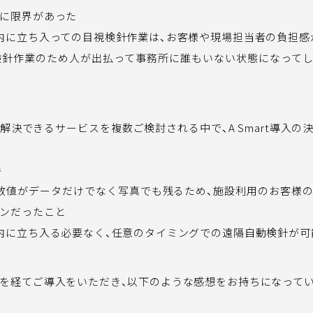
に限界があった
内に立ち入っての目視検針作業は、お客様や現場担当者の負担感
検針作業のため人が出払って事務所に誰もいない状態になって
解決できるサービスを複数ご検討される中で、A Smart導入の
手
数値がデータだけでなく写真でも残るため、施設利用のお客様
ンだったこと
内に立ち入る必要なく、任意のタイミングでの遠隔自動検針が可
を経てご導入をいただき、以下のような感想をお持ちになってい