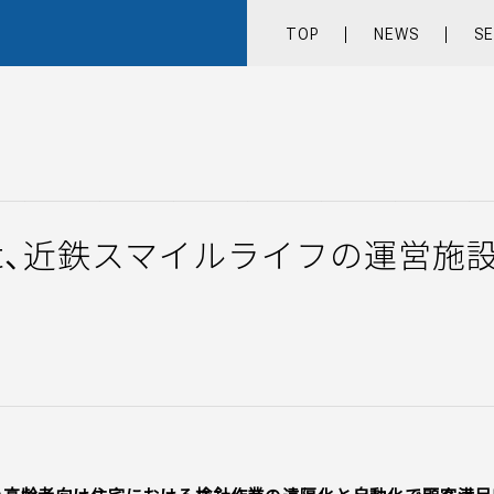
TOP
NEWS
SE
TOP
NEWS
art、近鉄スマイルライフの運営施
SERVICE
COMPANY
RECRUIT
CONTACT