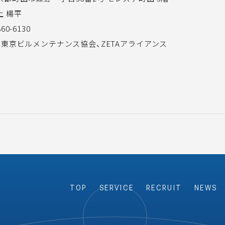
上 楊平
60-6130
社)東京ビルメンテナンス協会、ZETAアライアンス
TOP
SERVICE
RECRUIT
NEWS