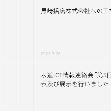
黒崎播磨株式会社への正
2024.7.23
水道ICT情報連絡会「第5
表及び展示を行いました