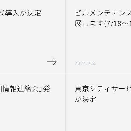
式導入が決定
ビルメンテナンスフ
JA
EN
展します(7/18～1
2024.7.8
回情報連絡会」発
東京シティサー
が決定